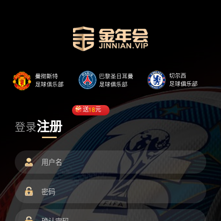
送
18
元
注册
登录