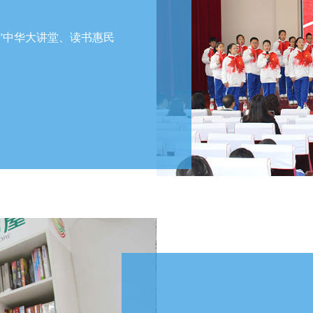
洲”中华大讲堂、读书惠民