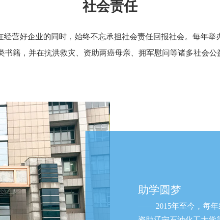
社会责任
经营好企业的同时，始终不忘承担社会责任回报社会。每年举办
类书籍，并在抗洪救灾、资助两癌母亲、拥军慰问等诸多社会公
助学圆梦
—— 2015年至今，
资助辽宁石油化工大学