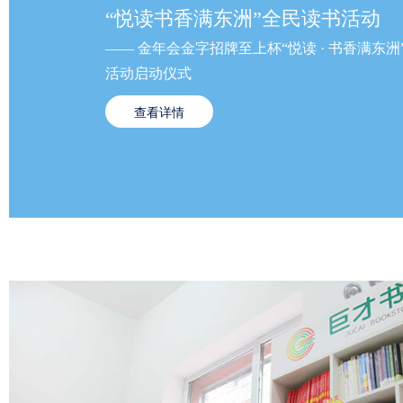
“悦读书香满东洲”全民读书活动
—— 金年会金字招牌至上杯“悦读 · 书香满东
活动启动仪式
查看详情