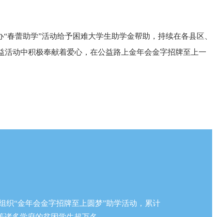
“春蕾助学”活动给予困难大学生助学金帮助，持续在各县区、
益活动中积极奉献着爱心，在公益路上金年会金字招牌至上一
每年组织“金年会金字招牌至上圆梦”助学活动，累计
等诸多学府的贫困学生超万名。