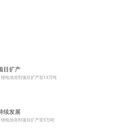
 项目扩产
年，锂电池溶剂项目扩产至13万吨
 持续发展
年，锂电池溶剂项目扩产至5万吨