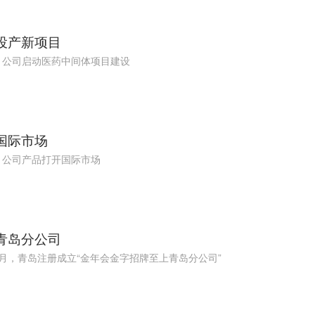
6 投产新项目
年，公司启动医药中间体项目建设
 国际市场
年，公司产品打开国际市场
2 青岛分公司
年6月，青岛注册成立“金年会金字招牌至上青岛分公司”