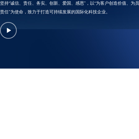
坚持“诚信、责任、务实、创新、爱国、感恩”，以“为客户创造价值、为
责任”为使命，致力于打造可持续发展的国际化科技企业。