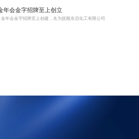
5 金年会金字招牌至上创立
年，金年会金字招牌至上创建，名为抚顺东启化工有限公司