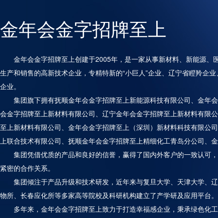
金年会金字招牌至上
金年会金字招牌至上创建于2005年，是一家从事新材料、新能源、
生产和销售的高新技术企业，专精特新的“小巨人”企业、辽宁省瞪羚企
企业。
集团旗下拥有抚顺金年会金字招牌至上新能源科技有限公司、金年会
会金字招牌至上新材料有限公司、辽宁金年会金字招牌至上新材料有限公
至上新材料有限公司、金年会金字招牌至上（深圳）新材料科技有限公司
上联合技术有限公司、抚顺金年会金字招牌至上精细化工青岛分公司、金
集团凭借优质的产品和良好的信誉，赢得了国内外客户的一致认可，
紧密的合作关系。
集团倾注于产品升级和技术研发，近年来与复旦大学、天津大学、辽
物所、长春应化所等多家高等院校及科研机构建立了产学研及应用平台。
多年来，金年会金字招牌至上致力于打造幸福感企业，秉承绿色化工