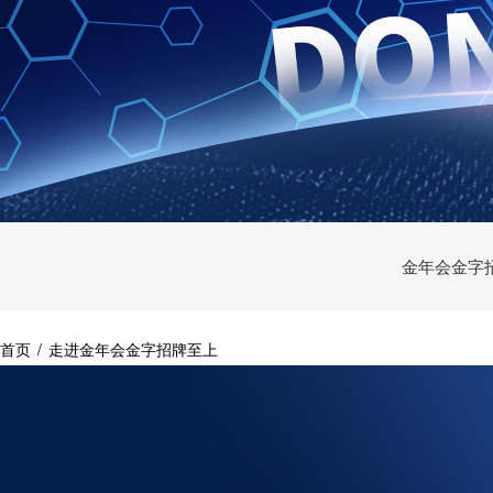
金年会金字
首页
/
走进金年会金字招牌至上