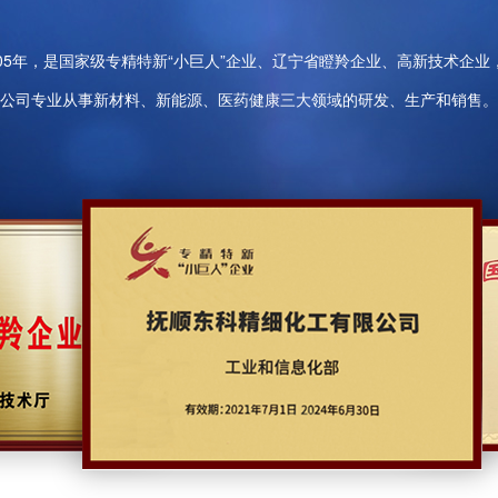
05年，是国家级专精特新“小巨人”企业、辽宁省瞪羚企业、高新技术企
公司专业从事新材料、新能源、医药健康三大领域的研发、生产和销售。